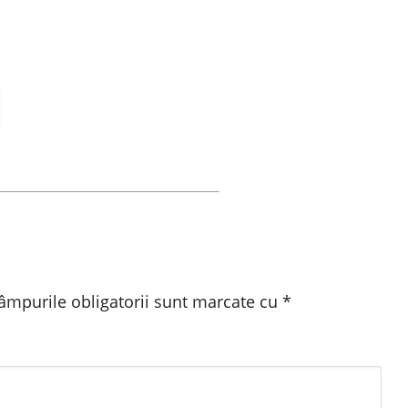
âmpurile obligatorii sunt marcate cu
*