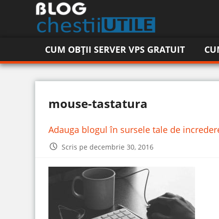
CUM OBȚII SERVER VPS GRATUIT
CU
mouse-tastatura
Adauga blogul în sursele tale de increde
Scris pe decembrie 30, 2016