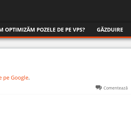
M OPTIMIZĂM POZELE DE PE VPS?
GĂZDUIRE
re pe Google
.
Comentează