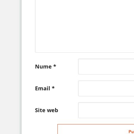
Nume
*
Email
*
Site web
Pu