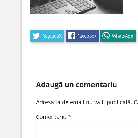
RețeauaX
Facebook
WhatsApp
Adaugă un comentariu
Adresa ta de email nu va fi publicată.
C
Comentariu
*