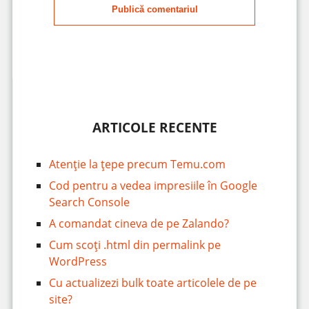
Publică comentariul
ARTICOLE RECENTE
Atenție la țepe precum Temu.com
Cod pentru a vedea impresiile în Google
Search Console
A comandat cineva de pe Zalando?
Cum scoți .html din permalink pe
WordPress
Cu actualizezi bulk toate articolele de pe
site?