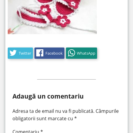
Twitter
Facebook
WhatsApp
Adaugă un comentariu
Adresa ta de email nu va fi publicată.
Câmpurile
obligatorii sunt marcate cu
*
Comentariu
*