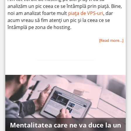
analizăm un pic ceea ce se întâmplă prin piață. Bine,
noi am analizat foarte mult
piața de VPS-uri
, dar
acum vreau să fim atenți un pic și la ceea ce se
întâmplă pe zona de hosting.
[Read more…]
Mentalitatea care ne va duce la un