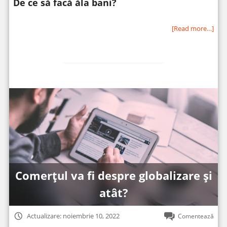
De ce să facă ăla bani?
[Read more…]
Comerțul va fi despre globalizare și
atât?
Actualizare: noiembrie 10, 2022
Comentează