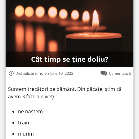
Cât timp se ține doliu?
Actualizare: noiembrie 10, 2022
Comentează
Suntem trecători pe pământ. Din păcate, știm că
avem 3 faze ale vieții:
ne naștem
trăim
murim