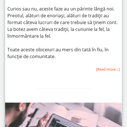
Curios sau nu, aceste faze au un părinte lângă noi.
Preotul, alături de enoriași, alături de tradiții au
format câteva lucruri de care trebuie să ținem cont.
La botez avem câteva tradiții, la cununie la fel, la
înmormântare la fel.
Toate aceste obiceiuri au mers din tată în fiu, în
funcție de comunitate.
[Read more…]