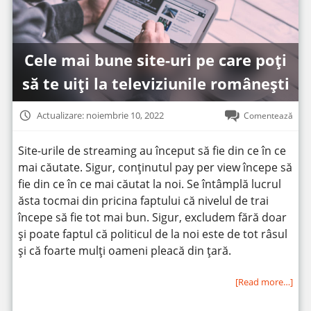
Cele mai bune site-uri pe care poți
să te uiți la televiziunile românești
Actualizare: noiembrie 10, 2022
Comentează
Site-urile de streaming au început să fie din ce în ce
mai căutate. Sigur, conținutul pay per view începe să
fie din ce în ce mai căutat la noi. Se întâmplă lucrul
ăsta tocmai din pricina faptului că nivelul de trai
începe să fie tot mai bun. Sigur, excludem fără doar
și poate faptul că politicul de la noi este de tot râsul
și că foarte mulți oameni pleacă din țară.
[Read more…]