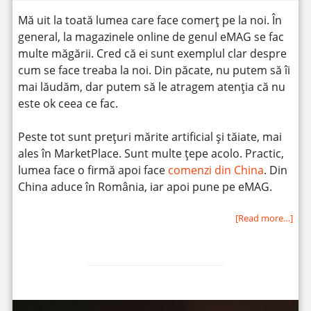
Mă uit la toată lumea care face comerț pe la noi. În
general, la magazinele online de genul eMAG se fac
multe măgării. Cred că ei sunt exemplul clar despre
cum se face treaba la noi. Din păcate, nu putem să îi
mai lăudăm, dar putem să le atragem atenția că nu
este ok ceea ce fac.
Peste tot sunt prețuri mărite artificial și tăiate, mai
ales în MarketPlace. Sunt multe țepe acolo. Practic,
lumea face o firmă apoi face
comenzi din China
. Din
China aduce în România, iar apoi pune pe eMAG.
[Read more…]