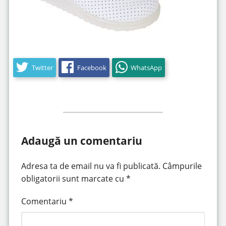
Twitter
Facebook
WhatsApp
Adaugă un comentariu
Adresa ta de email nu va fi publicată.
Câmpurile
obligatorii sunt marcate cu
*
Comentariu
*