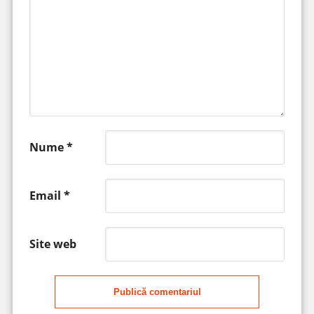
Nume
*
Email
*
Site web
Publică comentariul