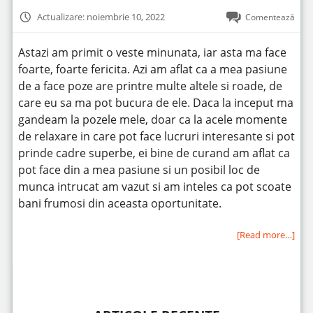
Actualizare: noiembrie 10, 2022
Comentează
Astazi am primit o veste minunata, iar asta ma face
foarte, foarte fericita. Azi am aflat ca a mea pasiune
de a face poze are printre multe altele si roade, de
care eu sa ma pot bucura de ele. Daca la inceput ma
gandeam la pozele mele, doar ca la acele momente
de relaxare in care pot face lucruri interesante si pot
prinde cadre superbe, ei bine de curand am aflat ca
pot face din a mea pasiune si un posibil loc de
munca intrucat am vazut si am inteles ca pot scoate
bani frumosi din aceasta oportunitate.
[Read more…]