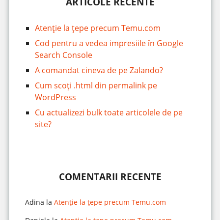
ARTICOLE RECENTE
Atenție la țepe precum Temu.com
Cod pentru a vedea impresiile în Google
Search Console
A comandat cineva de pe Zalando?
Cum scoți .html din permalink pe
WordPress
Cu actualizezi bulk toate articolele de pe
site?
COMENTARII RECENTE
Adina
la
Atenție la țepe precum Temu.com