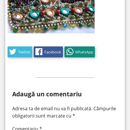
Twitter
Facebook
WhatsApp
Adaugă un comentariu
Adresa ta de email nu va fi publicată.
Câmpurile
obligatorii sunt marcate cu
*
Comentariu
*