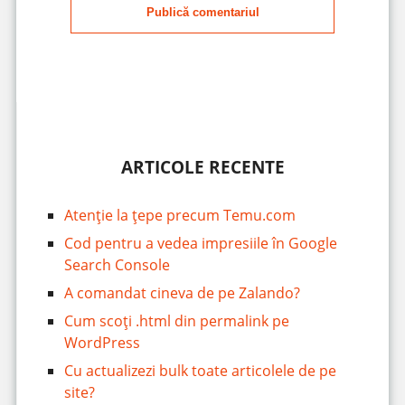
Publică comentariul
ARTICOLE RECENTE
Atenție la țepe precum Temu.com
Cod pentru a vedea impresiile în Google
Search Console
A comandat cineva de pe Zalando?
Cum scoți .html din permalink pe
WordPress
Cu actualizezi bulk toate articolele de pe
site?