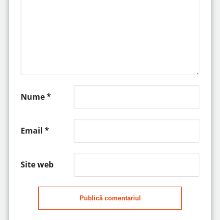
Nume
*
Email
*
Site web
Publică comentariul