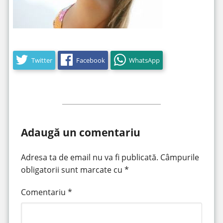
Twitter
Facebook
WhatsApp
Adaugă un comentariu
Adresa ta de email nu va fi publicată.
Câmpurile
obligatorii sunt marcate cu
*
Comentariu
*