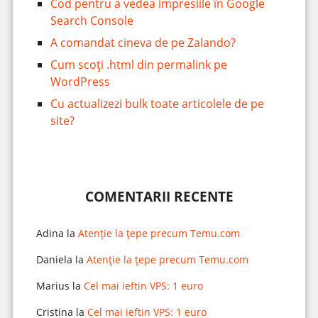
Cod pentru a vedea impresiile în Google
Search Console
A comandat cineva de pe Zalando?
Cum scoți .html din permalink pe
WordPress
Cu actualizezi bulk toate articolele de pe
site?
COMENTARII RECENTE
Adina
la
Atenție la țepe precum Temu.com
Daniela
la
Atenție la țepe precum Temu.com
Marius
la
Cel mai ieftin VPS: 1 euro
Cristina
la
Cel mai ieftin VPS: 1 euro