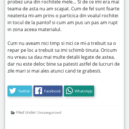
probez una din rochitele mele… Si de ce imi era mai
teama de asta nu am scapat. Cum de fel sunt foarte
neatenta mi-am prins o particica din voalul rochitei
in tocul de la pantof si cum am pus un pas am rupt
in zona aceea materialul.
Cum nu aveam nici timp si nici ce mi-a trebuit sa o
repar pe loc a trebuit sa imi schimb tinuta. Oricum
nu vreau sa dau mai multe detalii legate de astea,
dar nu este deloc bine sa patesti astfel de lucruri de
zile mari si mai ales atunci cand te grabesti.
Twitter
Facebook
WhatsApp
Filed Under:
Uncategorized