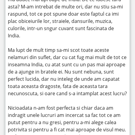
asta? M-am intrebat de multe ori, dar nu stiu sa-mi
raspund, tot ce pot spune doar este faptul ca imi
plac obiceiurile lor, straiele, dansurile, muzica,
culorile, intr-un sngur cuvant sunt fascinata de
India.
Ma lupt de mult timp sa-mi scot toate aceste
nelamuri din suflet, dar cu cat fug mai mult de tot ce
inseamna India, cu atat sunt cu un pas mai aproape
de a ajunge in bratele ei. Nu sunt nebuna, sunt
perfect lucida, dar nu inteleg de unde am capatat
toata aceasta dragoste, fata de aceasta tara
necunoscuta, si oare cand s-a intamplat acest lucru?
Nicioadata n-am fost perfecta si chiar daca am
indragit unele lucruri am incercat sa fac tot ce am
putut pentru a nu gresi, pentru a-mi alege calea
potrivita si pentru a fi cat mai aproape de visul meu.