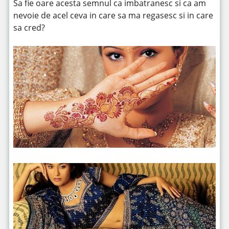
Sa fie oare acesta semnul ca imbatranesc si ca am
nevoie de acel ceva in care sa ma regasesc si in care
sa cred?