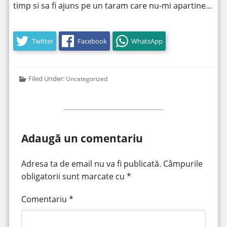
timp si sa fi ajuns pe un taram care nu-mi apartine…
Twitter
Facebook
WhatsApp
Filed Under:
Uncategorized
Adaugă un comentariu
Adresa ta de email nu va fi publicată.
Câmpurile
obligatorii sunt marcate cu
*
Comentariu
*