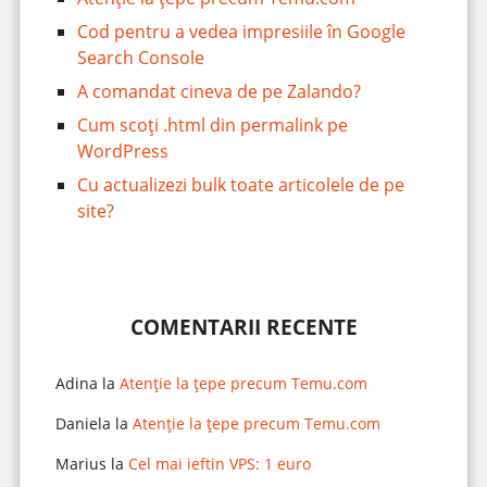
Cod pentru a vedea impresiile în Google
Search Console
A comandat cineva de pe Zalando?
Cum scoți .html din permalink pe
WordPress
Cu actualizezi bulk toate articolele de pe
site?
COMENTARII RECENTE
Adina
la
Atenție la țepe precum Temu.com
Daniela
la
Atenție la țepe precum Temu.com
Marius
la
Cel mai ieftin VPS: 1 euro