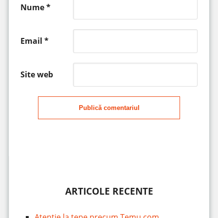
Nume
*
Email
*
Site web
Publică comentariul
ARTICOLE RECENTE
Atenție la țepe precum Temu.com