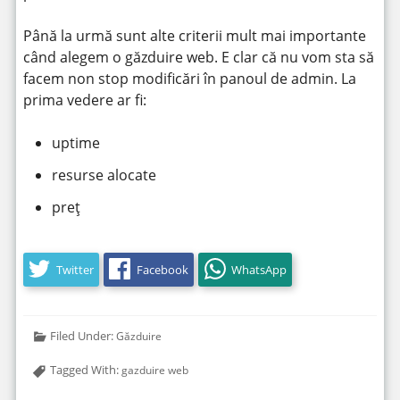
Până la urmă sunt alte criterii mult mai importante
când alegem o găzduire web. E clar că nu vom sta să
facem non stop modificări în panoul de admin. La
prima vedere ar fi:
uptime
resurse alocate
preț
Twitter
Facebook
WhatsApp
Filed Under:
Găzduire
Tagged With:
gazduire web