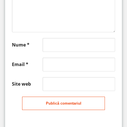
Nume
*
Email
*
Site web
Publică comentariul