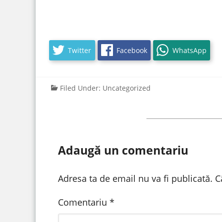
Twitter
Facebook
WhatsApp
Filed Under:
Uncategorized
Adaugă un comentariu
Adresa ta de email nu va fi publicată.
C
Comentariu
*