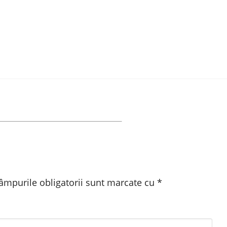
âmpurile obligatorii sunt marcate cu
*