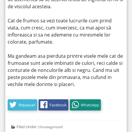
de viscolul acesteia.
Cat de frumos sa vezi toate lucrurile cum prind
viata, cum cresc, cum inverzesc, ca mai apoi să
infloreasca si sa ne ademene cu miresmele lor
colorate, parfumate.
Ma gandeam asa pierduta printre visele mele cat de
frumoase sunt acele imbinatii de culori, reci calde si
conturate de nonculorile alb si negru. Cand ma uit
peste pozele mele din primavara, ma cufund in
vechile mele dorinte si placeri.
RețeauaX
Facebook
WhatsApp
Filed Under:
Uncategorized