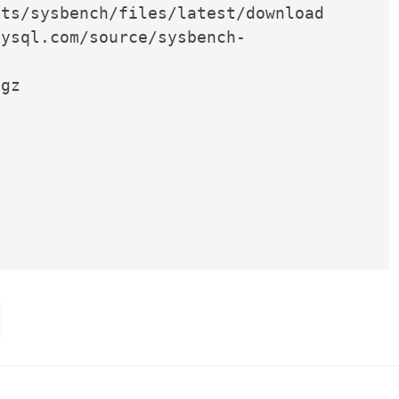
ts/sysbench/files/latest/download

mysql.com/source/sysbench-
gz 
