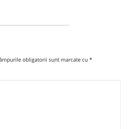
âmpurile obligatorii sunt marcate cu
*