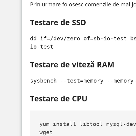
Prin urmare folosesc comenzile de mai jo
Testare de SSD
dd if=/dev/zero of=sb-io-test b
io-test
Testare de viteză RAM
sysbench --test=memory --memory
Testare de CPU
yum install libtool mysql-dev
wget 