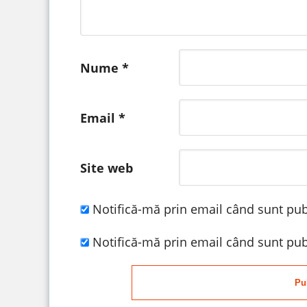
Nume
*
Email
*
Site web
Notifică-mă prin email când sunt publ
Notifică-mă prin email când sunt publ
Pu