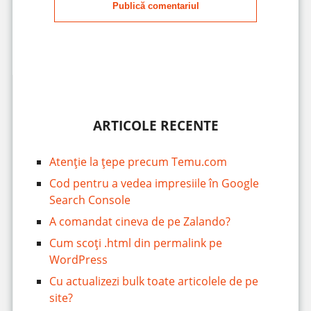
Publică comentariul
ARTICOLE RECENTE
Atenție la țepe precum Temu.com
Cod pentru a vedea impresiile în Google
Search Console
A comandat cineva de pe Zalando?
Cum scoți .html din permalink pe
WordPress
Cu actualizezi bulk toate articolele de pe
site?