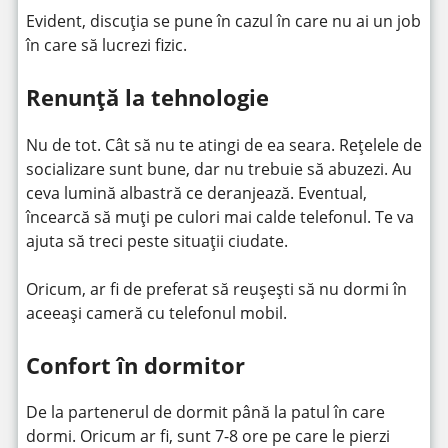
Evident, discuția se pune în cazul în care nu ai un job
în care să lucrezi fizic.
Renunță la tehnologie
Nu de tot. Cât să nu te atingi de ea seara. Rețelele de
socializare sunt bune, dar nu trebuie să abuzezi. Au
ceva lumină albastră ce deranjează. Eventual,
încearcă să muți pe culori mai calde telefonul. Te va
ajuta să treci peste situații ciudate.
Oricum, ar fi de preferat să reușești să nu dormi în
aceeași cameră cu telefonul mobil.
Confort în dormitor
De la partenerul de dormit până la patul în care
dormi. Oricum ar fi, sunt 7-8 ore pe care le pierzi