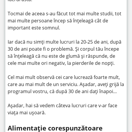
Tocmai de aceea s-au făcut tot mai multe studii, tot
mai multe persoane încep să înțeleagă cât de
important este somnul.
Iar dacă nu simți multe lucruri la 20-25 de ani, după
30 de ani poate fi o problemă. Și corpul tău începe
să înțeleagă că nu este de glumă și răspunde, de
cele mai multe ori negativ, la pierderile de nopți.
Cel mai mult observă cei care lucrează foarte mult,
care au mai mult de un serviciu. Așadar, aveți grijă la
programul vostru, că după 30 de ani dați înapoi…
Așadar, hai să vedem câteva lucruri care v-ar face
viața mai ușoară.
Alimentație corespunzătoare