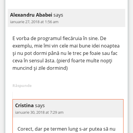
Alexandru Ababei
says
ianuarie 27, 2018 at 1:56 am
E vorba de programul fiecăruia în sine. De
exemplu, mie îmi vin cele mai bune idei noaptea
și nu pot dormi până nu le trec pe foaie sau fac
ceva în sensul ăsta. (pierd foarte multe nopți
muncind și zile dormind)
Răspunde
Cristina
says
ianuarie 30, 2018 at 7:29 am
Corect, dar pe termen lung s-ar putea să nu