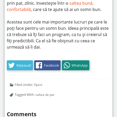
prin pat, zilnic. Investește într-o
saltea bună,
confortabilă
, care să te ajute să ai un somn bun.
Acestea sunt cele mai importante lucruri pe care le
poți face pentru un somn bun. Ideea principală este
că trebuie să îți faci un program, ca tu și creierul să
fiți predictibili. Ca el să fie obișnuit cu ceea ce
urmează să îi dai.
RețeauaX
Facebook
WhatsApp
Filed Under:
Opinii
Tagged With:
saltea de pat
Comments