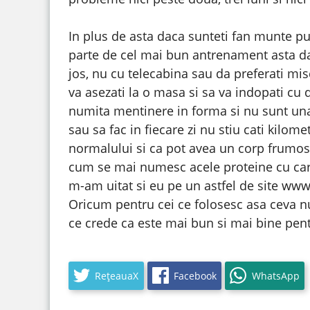
In plus de asta daca sunteti fan munte put
parte de cel mai bun antrenament asta da
jos, nu cu telecabina sau da preferati mis
va asezati la o masa si sa va indopati c
numita mentinere in forma si nu sunt una
sau sa fac in fiecare zi nu stiu cati kilome
normalului si ca pot avea un corp frumos 
cum se mai numesc acele proteine cu care 
m-am uitat si eu pe un astfel de site www
Oricum pentru cei ce folosesc asa ceva nu
ce crede ca este mai bun si mai bine pent
RețeauaX
Facebook
WhatsApp