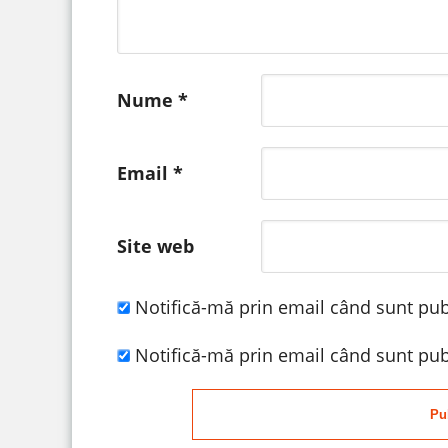
Nume
*
Email
*
Site web
Notifică-mă prin email când sunt publ
Notifică-mă prin email când sunt publ
Pu