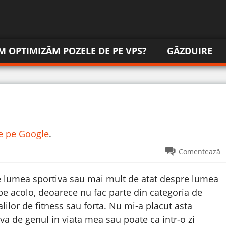
M OPTIMIZĂM POZELE DE PE VPS?
GĂZDUIRE
re pe Google
.
Comentează
e lumea sportiva sau mai mult de atat despre lumea
i pe acolo, deoarece nu fac parte din categoria de
ilor de fitness sau forta.
Nu mi-a placut asta
eva de genul in viata mea sau poate ca intr-o zi