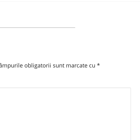
âmpurile obligatorii sunt marcate cu
*