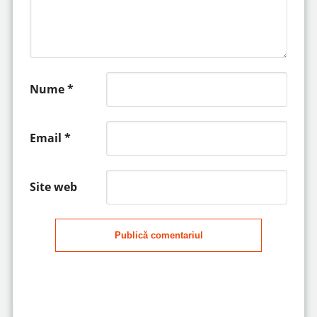
Nume
*
Email
*
Site web
Publică comentariul