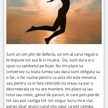
Sunt un om plin de defecte, un om al carui reguli si
le impune tot asa le si incalca. Da, sunt dura si o
spun cu zambetul pe buze. Nu imi place sa
conversez cu toata lumea sau daca sunt obligata sa
o fac, o fac numai pentru ca asta imi este meseria
sau pentru ca in fata celorlalti nu vreau sa par o
descreierata ce nu are maniere. Imi place sa iau
totul sau nimic, genul de pariuri, in care poti pierde
tot sau pot castiga tot. Un singur lucru mi-e clar,
pariez doar atunci cand stiu sigur ca pot castiga,