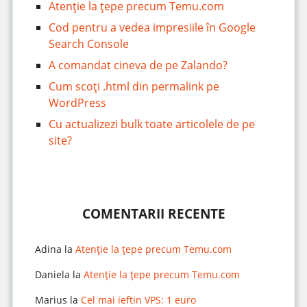
Atenție la țepe precum Temu.com
Cod pentru a vedea impresiile în Google
Search Console
A comandat cineva de pe Zalando?
Cum scoți .html din permalink pe
WordPress
Cu actualizezi bulk toate articolele de pe
site?
COMENTARII RECENTE
Adina
la
Atenție la țepe precum Temu.com
Daniela
la
Atenție la țepe precum Temu.com
Marius
la
Cel mai ieftin VPS: 1 euro