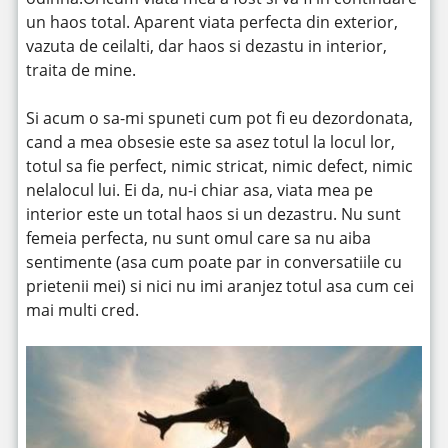
un haos total. Aparent viata perfecta din exterior,
vazuta de ceilalti, dar haos si dezastu in interior,
traita de mine.
Si acum o sa-mi spuneti cum pot fi eu dezordonata,
cand a mea obsesie este sa asez totul la locul lor,
totul sa fie perfect, nimic stricat, nimic defect, nimic
nelalocul lui. Ei da, nu-i chiar asa, viata mea pe
interior este un total haos si un dezastru. Nu sunt
femeia perfecta, nu sunt omul care sa nu aiba
sentimente (asa cum poate par in conversatiile cu
prietenii mei) si nici nu imi aranjez totul asa cum cei
mai multi cred.