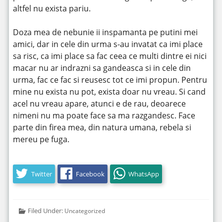
altfel nu exista pariu.
Doza mea de nebunie ii inspamanta pe putini mei
amici, dar in cele din urma s-au invatat ca imi place
sa risc, ca imi place sa fac ceea ce multi dintre ei nici
macar nu ar indrazni sa gandeasca si in cele din
urma, fac ce fac si reusesc tot ce imi propun. Pentru
mine nu exista nu pot, exista doar nu vreau. Si cand
acel nu vreau apare, atunci e de rau, deoarece
nimeni nu ma poate face sa ma razgandesc. Face
parte din firea mea, din natura umana, rebela si
mereu pe fuga.
Twitter
Facebook
WhatsApp
Filed Under:
Uncategorized