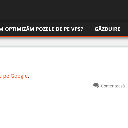
M OPTIMIZĂM POZELE DE PE VPS?
GĂZDUIRE
re pe Google
.
Comentează