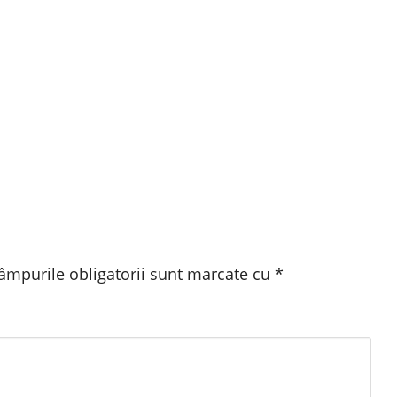
âmpurile obligatorii sunt marcate cu
*