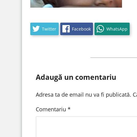
Twitter
Facebook
WhatsApp
Adaugă un comentariu
Adresa ta de email nu va fi publicată.
C
Comentariu
*