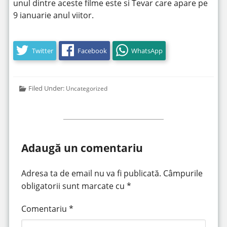
unul dintre aceste filme este si Tevar care apare pe
9 ianuarie anul viitor.
Twitter
Facebook
WhatsApp
Filed Under:
Uncategorized
Adaugă un comentariu
Adresa ta de email nu va fi publicată.
Câmpurile
obligatorii sunt marcate cu
*
Comentariu
*