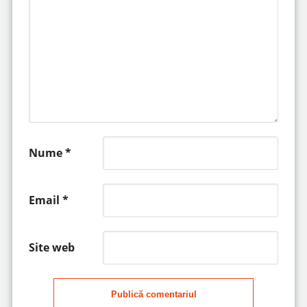
Nume
*
Email
*
Site web
Publică comentariul