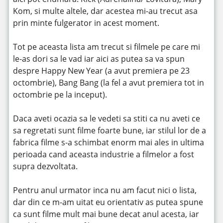
Kom, si multe altele, dar acestea mi-au trecut asa
prin minte fulgerator in acest moment.
Tot pe aceasta lista am trecut si filmele pe care mi
le-as dori sa le vad iar aici as putea sa va spun
despre Happy New Year (a avut premiera pe 23
octombrie), Bang Bang (la fel a avut premiera tot in
octombrie pe la inceput).
Daca aveti ocazia sa le vedeti sa stiti ca nu aveti ce
sa regretati sunt filme foarte bune, iar stilul lor de a
fabrica filme s-a schimbat enorm mai ales in ultima
perioada cand aceasta industrie a filmelor a fost
supra dezvoltata.
Pentru anul urmator inca nu am facut nici o lista,
dar din ce m-am uitat eu orientativ as putea spune
ca sunt filme mult mai bune decat anul acesta, iar