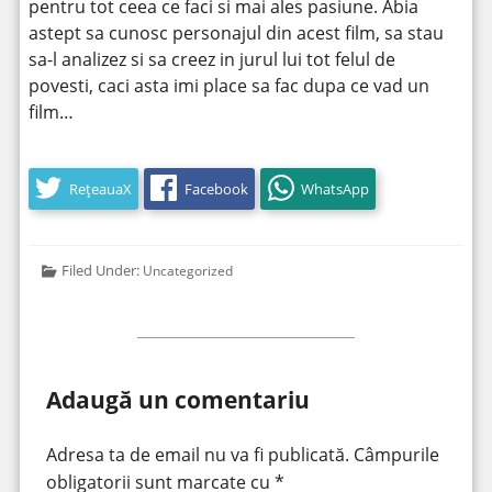
pentru tot ceea ce faci si mai ales pasiune. Abia
astept sa cunosc personajul din acest film, sa stau
sa-l analizez si sa creez in jurul lui tot felul de
povesti, caci asta imi place sa fac dupa ce vad un
film…
RețeauaX
Facebook
WhatsApp
Filed Under:
Uncategorized
Adaugă un comentariu
Adresa ta de email nu va fi publicată.
Câmpurile
obligatorii sunt marcate cu
*