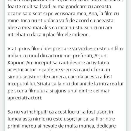
foarte mult sa-l vad. Si ma gandeam cu aceasta
ocazie sa o scot si pe verisoara mea, Ana, la film cu
mine. Inca nu stiu daca va fi de acord cu aceasta
idee a mea mai ales ca inca nu stiu si nici nu am
intrebat-o daca ii plac filmele indiene.
V-ati prins filmul despre care va vorbesc este un film
indian cu unul din actorii mei preferati, Arjun
Kapoor. Am inceput sa caut despre activitatea
acestui actor inca de pe vremea cand el era un
simplu asistent de camera, caci da acesta a fost
inceputul lui. Si iata ca la nici doi ani de la intrarea lui
pe scena filmului a si ajuns unul dintre cei mai
apreciati actori.
Sa nu va inchipuiti ca acest lucru i-a fost usor, in
lumea asta nimic nu este usor, iar ca sa fi printre
primii mereu ai nevoie de multa munca, dedicare