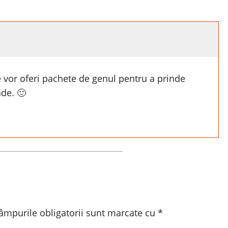
e vor oferi pachete de genul pentru a prinde
ade. 🙂
âmpurile obligatorii sunt marcate cu
*