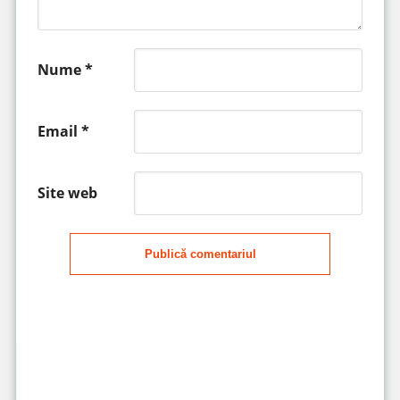
Nume
*
Email
*
Site web
Publică comentariul