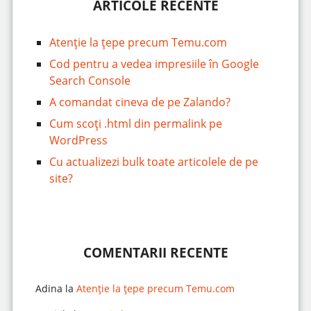
ARTICOLE RECENTE
Atenție la țepe precum Temu.com
Cod pentru a vedea impresiile în Google
Search Console
A comandat cineva de pe Zalando?
Cum scoți .html din permalink pe
WordPress
Cu actualizezi bulk toate articolele de pe
site?
COMENTARII RECENTE
Adina
la
Atenție la țepe precum Temu.com