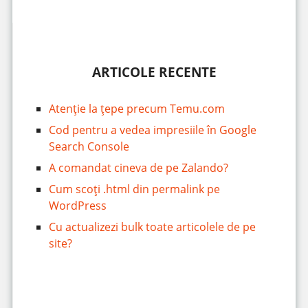
ARTICOLE RECENTE
Atenție la țepe precum Temu.com
Cod pentru a vedea impresiile în Google
Search Console
A comandat cineva de pe Zalando?
Cum scoți .html din permalink pe
WordPress
Cu actualizezi bulk toate articolele de pe
site?