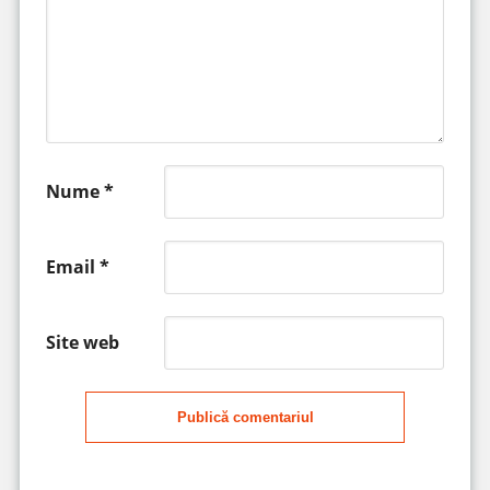
Nume
*
Email
*
Site web
Publică comentariul