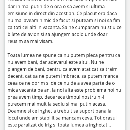
dar in mai putin de o ora o sa avem si ultima
emisiune in direct din acest an. Ce placut era daca
nu mai aveam nimic de facut si puteam si noi sa fim
ca toti ceilalti in vacanta. Sa ne cumparam nu stiu ce
bilete de avion si sa ajungem acolo unde doar
reusim sa mai visam.
Toata lumea ne spune ca nu putem pleca pentru ca
nu avem bani, dar adevarul este altul. Nu ne
plangem de bani, pentru ca avem atat cat sa traim
decent, cat sa ne putem imbraca, sa putem manca
ceea ce ne dorim si de ce nu de a avea parte de o
mica vacanta pe an, la noi alta este problema noi nu
prea avem timp, deoarece timpul nostru ni-l
ptrecem mai mult la sediu si mai putin acasa.
Doamne si ce inghet a trebuit sa suport pana la
locul unde am stabilit sa mancam ceva. Tot orasul
este paralizat de frig si toata lumea a inghetat…