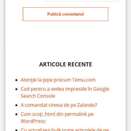
Publică comentariul
ARTICOLE RECENTE
Atenție la țepe precum Temu.com
Cod pentru a vedea impresiile în Google
Search Console
A comandat cineva de pe Zalando?
Cum scoți .html din permalink pe
WordPress
Cu actualizezi bulk toate articolele de pe