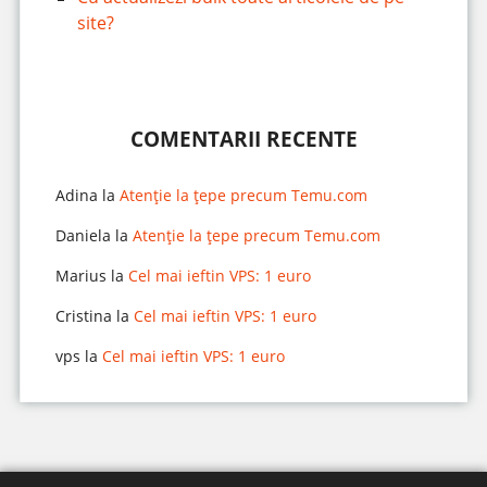
site?
COMENTARII RECENTE
Adina
la
Atenție la țepe precum Temu.com
Daniela
la
Atenție la țepe precum Temu.com
Marius
la
Cel mai ieftin VPS: 1 euro
Cristina
la
Cel mai ieftin VPS: 1 euro
vps
la
Cel mai ieftin VPS: 1 euro