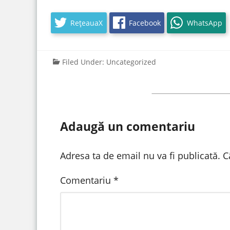
RețeauaX
Facebook
WhatsApp
Filed Under:
Uncategorized
Adaugă un comentariu
Adresa ta de email nu va fi publicată.
C
Comentariu
*