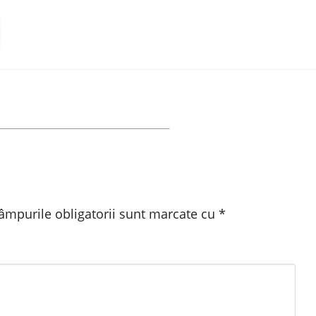
âmpurile obligatorii sunt marcate cu
*