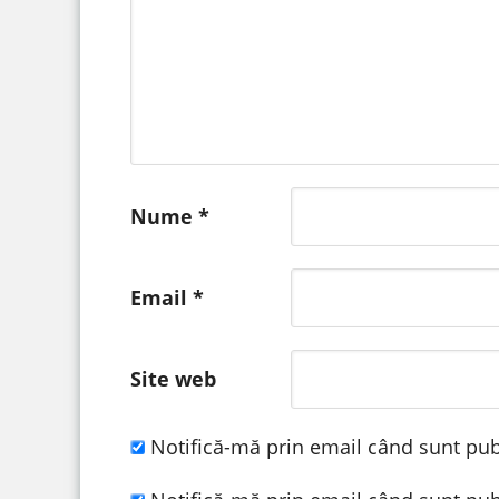
Nume
*
Email
*
Site web
Notifică-mă prin email când sunt publ