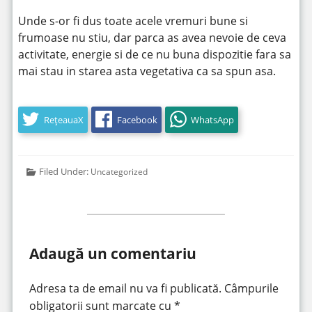
Unde s-or fi dus toate acele vremuri bune si
frumoase nu stiu, dar parca as avea nevoie de ceva
activitate, energie si de ce nu buna dispozitie fara sa
mai stau in starea asta vegetativa ca sa spun asa.
RețeauaX
Facebook
WhatsApp
Filed Under:
Uncategorized
Adaugă un comentariu
Adresa ta de email nu va fi publicată.
Câmpurile
obligatorii sunt marcate cu
*