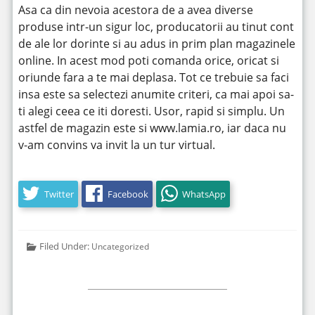
Asa ca din nevoia acestora de a avea diverse
produse intr-un sigur loc, producatorii au tinut cont
de ale lor dorinte si au adus in prim plan magazinele
online. In acest mod poti comanda orice, oricat si
oriunde fara a te mai deplasa. Tot ce trebuie sa faci
insa este sa selectezi anumite criteri, ca mai apoi sa-
ti alegi ceea ce iti doresti. Usor, rapid si simplu. Un
astfel de magazin este si www.lamia.ro, iar daca nu
v-am convins va invit la un tur virtual.
Twitter
Facebook
WhatsApp
Filed Under:
Uncategorized