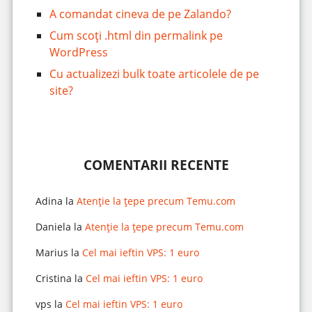
A comandat cineva de pe Zalando?
Cum scoți .html din permalink pe
WordPress
Cu actualizezi bulk toate articolele de pe
site?
COMENTARII RECENTE
Adina
la
Atenție la țepe precum Temu.com
Daniela
la
Atenție la țepe precum Temu.com
Marius
la
Cel mai ieftin VPS: 1 euro
Cristina
la
Cel mai ieftin VPS: 1 euro
vps
la
Cel mai ieftin VPS: 1 euro