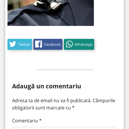
Twitter
Facebook
WhatsApp
Adaugă un comentariu
Adresa ta de email nu va fi publicată.
Câmpurile
obligatorii sunt marcate cu
*
Comentariu
*