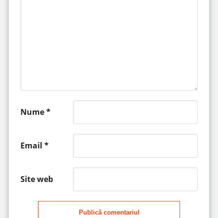
Nume
*
Email
*
Site web
Publică comentariul