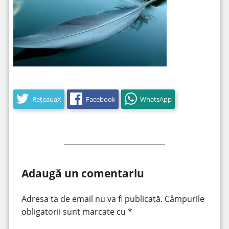
RețeauaX
Facebook
WhatsApp
Adaugă un comentariu
Adresa ta de email nu va fi publicată.
Câmpurile
obligatorii sunt marcate cu
*