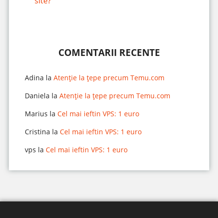
site?
COMENTARII RECENTE
Adina
la
Atenție la țepe precum Temu.com
Daniela
la
Atenție la țepe precum Temu.com
Marius
la
Cel mai ieftin VPS: 1 euro
Cristina
la
Cel mai ieftin VPS: 1 euro
vps
la
Cel mai ieftin VPS: 1 euro