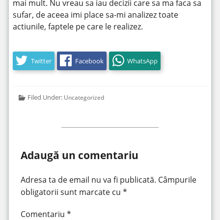
mai mult. Nu vreau sa iau decizii care sa ma faca sa
sufar, de aceea imi place sa-mi analizez toate
actiunile, faptele pe care le realizez.
Twitter
Facebook
WhatsApp
Filed Under:
Uncategorized
Adaugă un comentariu
Adresa ta de email nu va fi publicată.
Câmpurile
obligatorii sunt marcate cu
*
Comentariu
*