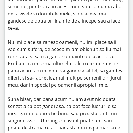
si mediu, pentru ca in acest mod stiu ca nu ma abat
de la visele si dorintele mele, si de aceea ma
gandesc de doua ori inainte de a incepe sau a face
ceva.
Nu imi place sa ranesc oamenii, nu imi place sa ii
vad cum sufera, de aceea m-am obisnuit sa fiu mai
rezervata si sa ma gandesc inainte de a actiona.
Probabil ca in urma ultimelor zile cu probleme de
pana acum am inceput sa gandesc altfel, sa gandesc
diferit si sa-i apreciez mai mult pe semenii din jurul
meu, dar in special pe oamenii apropiati mie.
Suna bizar, dar pana acum nu am avut niciodata
senzatia ca pot gandi asa, ca pot face lucrurile sa
mearga intr-o directie buna sau proasta dintr-un
singur cuvant. Un singur cuvant poate unii sau
poate destrama relatii, iar asta ma inspaimanta cel