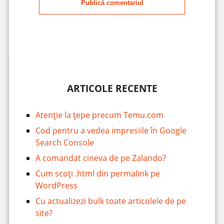
Publică comentariul
ARTICOLE RECENTE
Atenție la țepe precum Temu.com
Cod pentru a vedea impresiile în Google
Search Console
A comandat cineva de pe Zalando?
Cum scoți .html din permalink pe
WordPress
Cu actualizezi bulk toate articolele de pe
site?