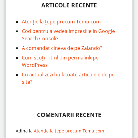
ARTICOLE RECENTE
Atenție la țepe precum Temu.com
Cod pentru a vedea impresiile în Google
Search Console
A comandat cineva de pe Zalando?
Cum scoți .html din permalink pe
WordPress
Cu actualizezi bulk toate articolele de pe
site?
COMENTARII RECENTE
Adina
la
Atenție la țepe precum Temu.com