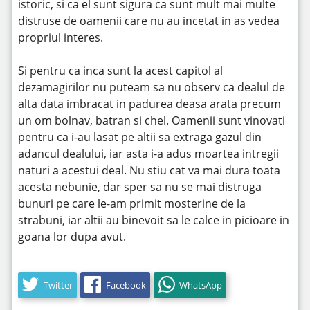
istoric, si ca el sunt sigura ca sunt mult mai multe
distruse de oamenii care nu au incetat in as vedea
propriul interes.
Si pentru ca inca sunt la acest capitol al
dezamagirilor nu puteam sa nu observ ca dealul de
alta data imbracat in padurea deasa arata precum
un om bolnav, batran si chel. Oamenii sunt vinovati
pentru ca i-au lasat pe altii sa extraga gazul din
adancul dealului, iar asta i-a adus moartea intregii
naturi a acestui deal. Nu stiu cat va mai dura toata
acesta nebunie, dar sper sa nu se mai distruga
bunuri pe care le-am primit mosterine de la
strabuni, iar altii au binevoit sa le calce in picioare in
goana lor dupa avut.
Twitter
Facebook
WhatsApp