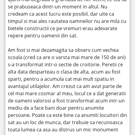
se prabuseaca dintr-un moment in altul. Nu
credeam ca acest lucru este posibil, dar uite ca
timpul si mai ales rautatea oamneilor nu are mila cu
bietele constructii ce pe vremuri erau adevarate
repere pentru oamenii din sat.
Am fost si mai dezamagita sa observ cum vechea
scoala (cred ca are o varsta mai mare de 150 de ani)
s-a transformat intr-o sectie de croitorie. Peretii ce
alta data desparteau o clasa de alta, acum au fost
sparti, pentru a acumula cat mai mult spatiu in
avantajul utilajelor. Am crezut ca am avut parte de
cel mai mare cosmar al meu, locul ce a dat generatii
de oameni valorosi a fost transformat acum intr-un
mediu de a face bani doar pentru anumite
persoane. Poate ca este bine ca anumiti locuitori din
sat au un loc de munca, dar trebuie sa recunoasca
toata lumea ca asa au distrus un mic monument