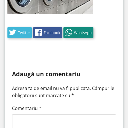
Twitter
Facebook
WhatsApp
Adaugă un comentariu
Adresa ta de email nu va fi publicată.
Câmpurile
obligatorii sunt marcate cu
*
Comentariu
*