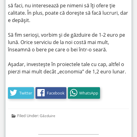
să faci, nu interesează pe nimeni să îți ofere ție
calitate. În plus, poate că dorește să facă lucruri, dar
e depășit.
Să fim serioși, vorbim și de găzduire de 1-2 euro pe
lună. Orice serviciu de la noi costă mai mult,
înseamnă o bere pe care o bei într-o seară.
Așadar, investește în proiectele tale cu cap, altfel o
pierzi mai mult decât „economia” de 1,2 euro lunar.
Twitter
Facebook
WhatsApp
Filed Under:
Găzduire