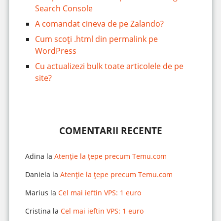
Search Console
A comandat cineva de pe Zalando?
Cum scoți .html din permalink pe
WordPress
Cu actualizezi bulk toate articolele de pe
site?
COMENTARII RECENTE
Adina
la
Atenție la țepe precum Temu.com
Daniela
la
Atenție la țepe precum Temu.com
Marius
la
Cel mai ieftin VPS: 1 euro
Cristina
la
Cel mai ieftin VPS: 1 euro