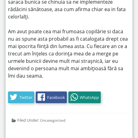
saraca bunica se chinuia sa ne implementeze
rădăcini sănătoase, asa cum afirma chiar ea in fata
celorlalți.
Am avut poate cea mai frumoasa copilărie si daca
nu as spune asta probabil as fi catalogata drept cea
mai ipocrita ființă din lumea asta. Cu fiecare an ce a
trecut am înțeles ca dorința mea de a merge pe
urmele bunicii devine mult mai strașnică, iar eu
devenind o persoana mult mai ambițioasă fără sa
îmi dau seama.
Twitter
Facebook
WhatsApp
Filed Under:
Uncategorized