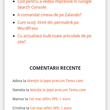
Cod pentru a vedea impresiile în Google
Search Console
A comandat cineva de pe Zalando?
Cum scoți .html din permalink pe
WordPress
Cu actualizezi bulk toate articolele de pe
site?
COMENTARII RECENTE
Adina
la
Atenție la țepe precum Temu.com
Daniela
la
Atenție la țepe precum Temu.com
Marius
la
Cel mai ieftin VPS: 1 euro
Cristina
la
Cel mai ieftin VPS: 1 euro