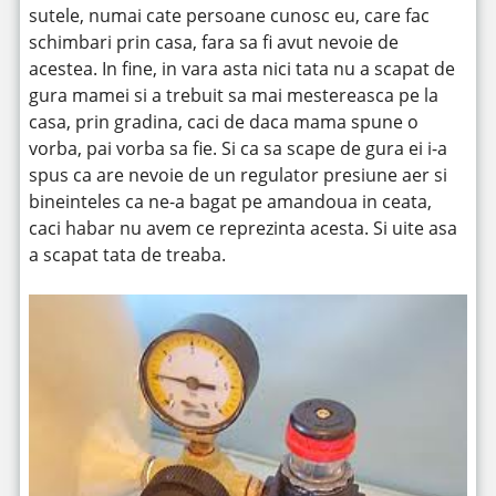
sutele, numai cate persoane cunosc eu, care fac
schimbari prin casa, fara sa fi avut nevoie de
acestea. In fine, in vara asta nici tata nu a scapat de
gura mamei si a trebuit sa mai mestereasca pe la
casa, prin gradina, caci de daca mama spune o
vorba, pai vorba sa fie. Si ca sa scape de gura ei i-a
spus ca are nevoie de un regulator presiune aer si
bineinteles ca ne-a bagat pe amandoua in ceata,
caci habar nu avem ce reprezinta acesta. Si uite asa
a scapat tata de treaba.