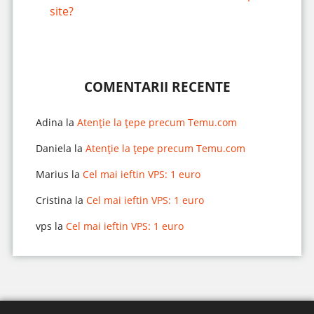
site?
COMENTARII RECENTE
Adina
la
Atenție la țepe precum Temu.com
Daniela
la
Atenție la țepe precum Temu.com
Marius
la
Cel mai ieftin VPS: 1 euro
Cristina
la
Cel mai ieftin VPS: 1 euro
vps
la
Cel mai ieftin VPS: 1 euro