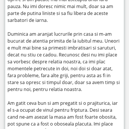
pauza. Nu imi doresc nimic mai mult, doar sa am
parte de putina liniste si sa fiu libera de aceste
sarbatori de iarna.
Duminica am aranjat lucrurile prin casa si m-am
bucurat de atentia primita de la iubitul meu. Uneori
e mult mai bine sa primesti imbratisari si saruturi,
decat nu stiu ce cadou. Recunosc desi nu imi place
sa vorbesc despre relatia noastra, ca imi plac
momentele petrecute in doi, noi doi si doar atat,
fara probleme, fara alte griji, pentru asta as fi in
stare sa opresc si timpul doar, doar sa avem timp si
pentru noi, pentru relatia noastra.
Am gatit ceva bun si am pregatit si o prajiturica, iar
el s-a ocupat de vinul pentru friptura. Desi seara
cand ne-am asezat la masa am fost foarte obosita,
pot spune ca a fost o oboseala placuta. Imi place