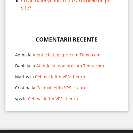
Cu actualizezi bulk toate articolele de pe
site?
COMENTARII RECENTE
Adina
la
Atenție la țepe precum Temu.com
Daniela
la
Atenție la țepe precum Temu.com
Marius
la
Cel mai ieftin VPS: 1 euro
Cristina
la
Cel mai ieftin VPS: 1 euro
vps
la
Cel mai ieftin VPS: 1 euro