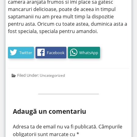
camera aranjata frumos si imi place sa gatesc
mancaruri delicioase, poate de aceea in timpul
saptamanii nu am prea mult timp la dispozitie
pentru asta. Oricum cu toate astea, duminica asta a
fost speciala, speciala pentru amandoi.
Twitter
Facebook
WhatsApp
Filed Under:
Uncategorized
Adaugă un comentariu
Adresa ta de email nu va fi publicată.
Câmpurile
obligatorii sunt marcate cu
*