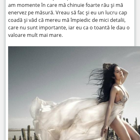
am momente în care mă chinuie foarte rău și mă
enervez pe măsură. Vreau să fac și eu un lucru cap
coadă și văd că mereu mă împiedic de mici detalii,
care nu sunt importante, iar eu ca o toantă le dau o
valoare mult mai mare.