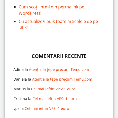
Cum scoți .html din permalink pe
WordPress
Cu actualizezi bulk toate articolele de pe
site?
COMENTARII RECENTE
Adina
la
Atenție la țepe precum Temu.com
Daniela
la
Atenție la țepe precum Temu.com
Marius
la
Cel mai ieftin VPS: 1 euro
Cristina
la
Cel mai ieftin VPS: 1 euro
vps
la
Cel mai ieftin VPS: 1 euro