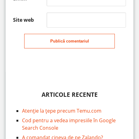
Site web
Publică comentariul
ARTICOLE RECENTE
Atenție la țepe precum Temu.com
Cod pentru a vedea impresiile în Google
Search Console
A comandat cineva de pe Zalando?