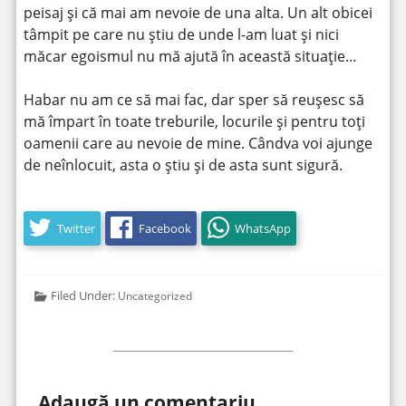
peisaj și că mai am nevoie de una alta. Un alt obicei
tâmpit pe care nu știu de unde l-am luat și nici
măcar egoismul nu mă ajută în această situație…
Habar nu am ce să mai fac, dar sper să reușesc să
mă împart în toate treburile, locurile și pentru toți
oamenii care au nevoie de mine. Cândva voi ajunge
de neînlocuit, asta o știu și de asta sunt sigură.
Twitter
Facebook
WhatsApp
Filed Under:
Uncategorized
Adaugă un comentariu