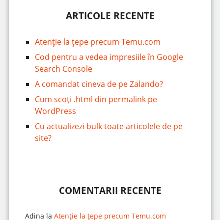
ARTICOLE RECENTE
Atenție la țepe precum Temu.com
Cod pentru a vedea impresiile în Google
Search Console
A comandat cineva de pe Zalando?
Cum scoți .html din permalink pe
WordPress
Cu actualizezi bulk toate articolele de pe
site?
COMENTARII RECENTE
Adina
la
Atenție la țepe precum Temu.com