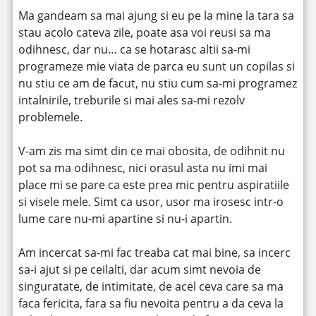
Ma gandeam sa mai ajung si eu pe la mine la tara sa
stau acolo cateva zile, poate asa voi reusi sa ma
odihnesc, dar nu… ca se hotarasc altii sa-mi
programeze mie viata de parca eu sunt un copilas si
nu stiu ce am de facut, nu stiu cum sa-mi programez
intalnirile, treburile si mai ales sa-mi rezolv
problemele.
V-am zis ma simt din ce mai obosita, de odihnit nu
pot sa ma odihnesc, nici orasul asta nu imi mai
place mi se pare ca este prea mic pentru aspiratiile
si visele mele. Simt ca usor, usor ma irosesc intr-o
lume care nu-mi apartine si nu-i apartin.
Am incercat sa-mi fac treaba cat mai bine, sa incerc
sa-i ajut si pe ceilalti, dar acum simt nevoia de
singuratate, de intimitate, de acel ceva care sa ma
faca fericita, fara sa fiu nevoita pentru a da ceva la