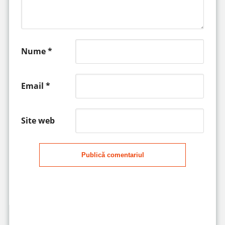
Nume
*
Email
*
Site web
Publică comentariul