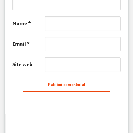
Nume
*
Email
*
Site web
Publică comentariul