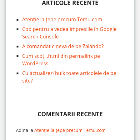
ARTICOLE RECENTE
Atenție la țepe precum Temu.com
Cod pentru a vedea impresiile în Google
Search Console
A comandat cineva de pe Zalando?
Cum scoți .html din permalink pe
WordPress
Cu actualizezi bulk toate articolele de pe
site?
COMENTARII RECENTE
Adina
la
Atenție la țepe precum Temu.com