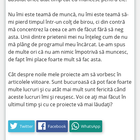
Nu îmi este teamă de muncă, nu îmi este teamă să-
mi pierd timpul într-un colţ de birou, ci din contră
mă concentrez la ceea ce am de făcut fără să neg
asta. Unii dintre prietenii mei nu înţeleg cum de nu
mă plâng de programul meu încărcat. Le-am spus
de multe ori că nu am nimic împotrivă să muncesc,
de fapt îmi place foarte mult să fac asta.
Cât despre noile mele proiecte am să vorbesc în
articolele viitoare. Sunt bucuroasă că pot face foarte
multe lucruri și cu atât mai mult sunt fericită când
aceste lucruri îmi și reușesc. Voi ce aţi mai făcut în
ultimul timp și cu ce proiecte vă mai lăudaţi?
Twitter
Facebook
WhatsApp