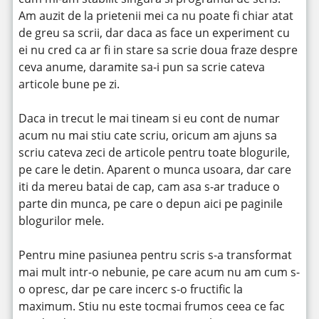
Am auzit de la prietenii mei ca nu poate fi chiar atat
de greu sa scrii, dar daca as face un experiment cu
ei nu cred ca ar fi in stare sa scrie doua fraze despre
ceva anume, daramite sa-i pun sa scrie cateva
articole bune pe zi.
Daca in trecut le mai tineam si eu cont de numar
acum nu mai stiu cate scriu, oricum am ajuns sa
scriu cateva zeci de articole pentru toate blogurile,
pe care le detin. Aparent o munca usoara, dar care
iti da mereu batai de cap, cam asa s-ar traduce o
parte din munca, pe care o depun aici pe paginile
blogurilor mele.
Pentru mine pasiunea pentru scris s-a transformat
mai mult intr-o nebunie, pe care acum nu am cum s-
o opresc, dar pe care incerc s-o fructific la
maximum. Stiu nu este tocmai frumos ceea ce fac