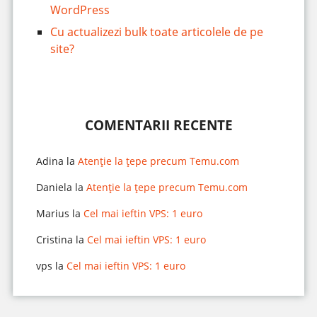
WordPress
Cu actualizezi bulk toate articolele de pe
site?
COMENTARII RECENTE
Adina
la
Atenție la țepe precum Temu.com
Daniela
la
Atenție la țepe precum Temu.com
Marius
la
Cel mai ieftin VPS: 1 euro
Cristina
la
Cel mai ieftin VPS: 1 euro
vps
la
Cel mai ieftin VPS: 1 euro