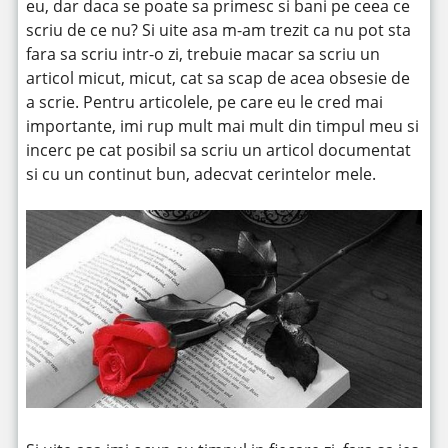
eu, dar daca se poate sa primesc si bani pe ceea ce
scriu de ce nu? Si uite asa m-am trezit ca nu pot sta
fara sa scriu intr-o zi, trebuie macar sa scriu un
articol micut, micut, cat sa scap de acea obsesie de
a scrie. Pentru articolele, pe care eu le cred mai
importante, imi rup mult mai mult din timpul meu si
incerc pe cat posibil sa scriu un articol documentat
si cu un continut bun, adecvat cerintelor mele.