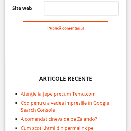
Site web
Publică comentariul
ARTICOLE RECENTE
Atenție la țepe precum Temu.com
Cod pentru a vedea impresiile în Google
Search Console
A comandat cineva de pe Zalando?
Cum scoți .html din permalink pe