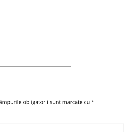
âmpurile obligatorii sunt marcate cu
*