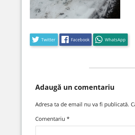
Twitter
Facebook
WhatsApp
Adaugă un comentariu
Adresa ta de email nu va fi publicată.
C
Comentariu
*