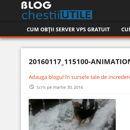
CUM OBȚII SERVER VPS GRATUIT
CU
20160117_115100-ANIMATIO
Adauga blogul în sursele tale de increde
Scris pe martie 30, 2016