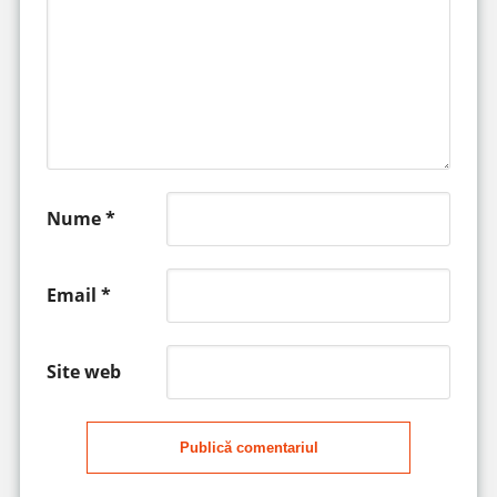
Nume
*
Email
*
Site web
Publică comentariul