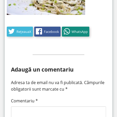
RețeauaX
Facebook
WhatsApp
Adaugă un comentariu
Adresa ta de email nu va fi publicată.
Câmpurile
obligatorii sunt marcate cu
*
Comentariu
*