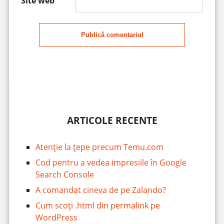
Site web
Publică comentariul
ARTICOLE RECENTE
Atenție la țepe precum Temu.com
Cod pentru a vedea impresiile în Google
Search Console
A comandat cineva de pe Zalando?
Cum scoți .html din permalink pe
WordPress