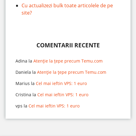
Cu actualizezi bulk toate articolele de pe
site?
COMENTARII RECENTE
Adina
la
Atenție la țepe precum Temu.com
Daniela
la
Atenție la țepe precum Temu.com
Marius
la
Cel mai ieftin VPS: 1 euro
Cristina
la
Cel mai ieftin VPS: 1 euro
vps
la
Cel mai ieftin VPS: 1 euro