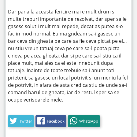
Dar pana la aceasta fericire mai e mult drum si
multe treburi importante de rezolvat, dar sper sa le
gasesc solutii mult mai repede, decat as putea s-o
fac in mod normal. Eu ma gndeam sa-i gasesc un
bar ceva din gheata pe care sa fie ceva pictat pe el…
nu stiu vreun tatuaj ceva pe care sa-l poata picta
cineva pe acea gheata, dar si pe care sa-l stiu ca il
place mult, mai ales ca el este innebunit dupa
tatuaje. Inainte de toate trebuie sa-i anunt toti
prieteni, sa gasesc un local potrivit si un meniu la fel
de potrivit, in afara de asta cred ca stiu de unde sa-i
comand barul de gheata, iar de restul sper sa se
ocupe verisoarele mele.
Twitter
Facebook
WhatsApp