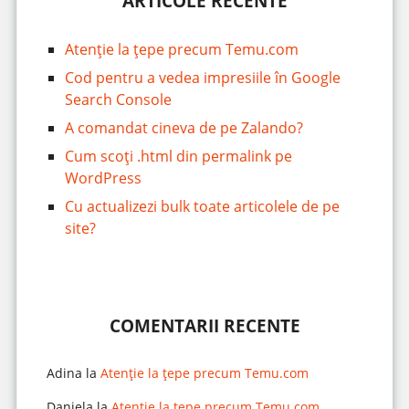
ARTICOLE RECENTE
Atenție la țepe precum Temu.com
Cod pentru a vedea impresiile în Google
Search Console
A comandat cineva de pe Zalando?
Cum scoți .html din permalink pe
WordPress
Cu actualizezi bulk toate articolele de pe
site?
COMENTARII RECENTE
Adina
la
Atenție la țepe precum Temu.com
Daniela
la
Atenție la țepe precum Temu.com