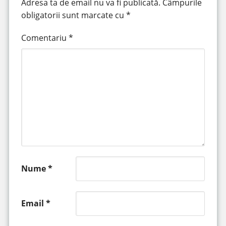
Adresa ta de email nu va fi publicată.
Câmpurile
obligatorii sunt marcate cu
*
Comentariu
*
Nume
*
Email
*