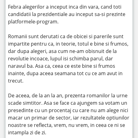
Febra alegerilor a inceput inca din vara, cand toti
candidatii la prezidentiale au inceput sa-si prezinte
platformele-program.
Romanii sunt derutati ca de obicei si parerile sunt
impartite pentru ca, in teorie, totul e bine si frumos,
dar dupa alegeri, asa cum ne-am obisnuit de la
revolutie incoace, lupul isi schimba parul, dar
naravul ba. Asa ca, ceea ce este bine si frumos
inainte, dupa aceea seamana tot cu ce am avut in
trecut.
De aceea, de la an la an, prezenta romanilor la urne
scade simtitor. Asa se face ca ajungem sa votam un
presedinte cu un procentaj cu care nu am alege nici
macar un primar de sector, iar rezultatele optiunilor
noastre se reflecta, vrem, nu vrem, in ceea ce ni se
intampla zi de zi.