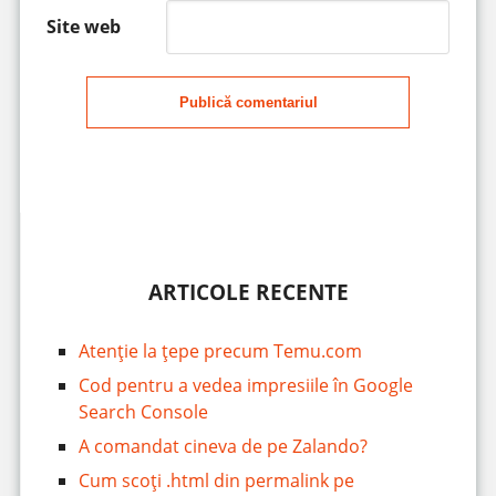
Site web
Publică comentariul
ARTICOLE RECENTE
Atenție la țepe precum Temu.com
Cod pentru a vedea impresiile în Google
Search Console
A comandat cineva de pe Zalando?
Cum scoți .html din permalink pe