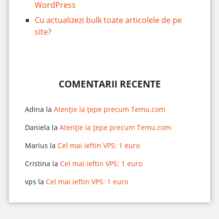
WordPress
Cu actualizezi bulk toate articolele de pe
site?
COMENTARII RECENTE
Adina
la
Atenție la țepe precum Temu.com
Daniela
la
Atenție la țepe precum Temu.com
Marius
la
Cel mai ieftin VPS: 1 euro
Cristina
la
Cel mai ieftin VPS: 1 euro
vps
la
Cel mai ieftin VPS: 1 euro