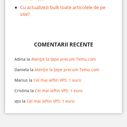
Cu actualizezi bulk toate articolele de pe
site?
COMENTARII RECENTE
Adina
la
Atenție la țepe precum Temu.com
Daniela
la
Atenție la țepe precum Temu.com
Marius
la
Cel mai ieftin VPS: 1 euro
Cristina
la
Cel mai ieftin VPS: 1 euro
vps
la
Cel mai ieftin VPS: 1 euro