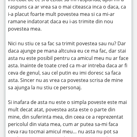
raspuns ca ar vrea sa o mai citeasca inca o daca, ca
i-a placut foarte mult povestea mea si ca mi-ar
ramane indatorat daca eu i-as trimite din nou
povestea mea.
Nici nu stiu ce sa fac sa trimit povestea sau nu? Dar
daca ajunge pe mana altcuiva eu ce ma fac, dar stai
asta nu este posibil pentru ca amicul meu nu ar face
asta. Inainte de toate cred ca m-ar intreba daca ar fi
ceva de genul, sau cel putin eu imi doresc sa faca
asta. Sincer nu as vrea ca povestea scrisa de mine
sa ajunga la nu stiu ce personaj.
Si inafara de asta nu este o simpla poveste este mai
mult decat atat, povestea asta este o parte din
mine, din suferinta mea, din ceea ce a reprezentat
pericolul din viata mea, cum ar putea sa-mi faca
ceva rau tocmai amicul meu… nu asta nu pot sa