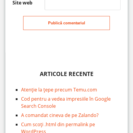
Site web
Publică comentariul
ARTICOLE RECENTE
Atenție la țepe precum Temu.com
Cod pentru a vedea impresiile în Google
Search Console
A comandat cineva de pe Zalando?
Cum scoți .html din permalink pe
WordPress