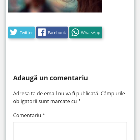
Twitter
Facebook
WhatsApp
Adaugă un comentariu
Adresa ta de email nu va fi publicată.
Câmpurile
obligatorii sunt marcate cu
*
Comentariu
*