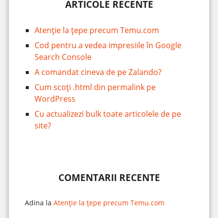
ARTICOLE RECENTE
Atenție la țepe precum Temu.com
Cod pentru a vedea impresiile în Google
Search Console
A comandat cineva de pe Zalando?
Cum scoți .html din permalink pe
WordPress
Cu actualizezi bulk toate articolele de pe
site?
COMENTARII RECENTE
Adina
la
Atenție la țepe precum Temu.com