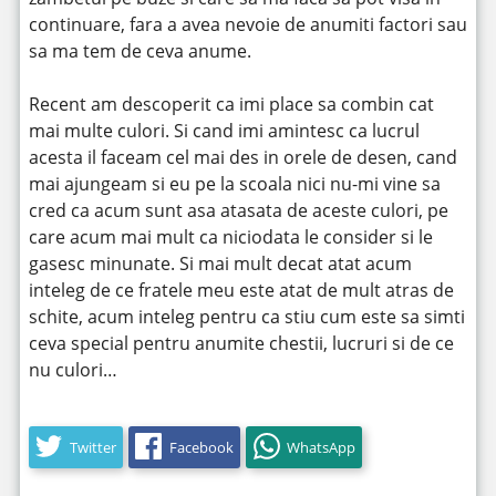
continuare, fara a avea nevoie de anumiti factori sau
sa ma tem de ceva anume.
Recent am descoperit ca imi place sa combin cat
mai multe culori. Si cand imi amintesc ca lucrul
acesta il faceam cel mai des in orele de desen, cand
mai ajungeam si eu pe la scoala nici nu-mi vine sa
cred ca acum sunt asa atasata de aceste culori, pe
care acum mai mult ca niciodata le consider si le
gasesc minunate. Si mai mult decat atat acum
inteleg de ce fratele meu este atat de mult atras de
schite, acum inteleg pentru ca stiu cum este sa simti
ceva special pentru anumite chestii, lucruri si de ce
nu culori…
Twitter
Facebook
WhatsApp