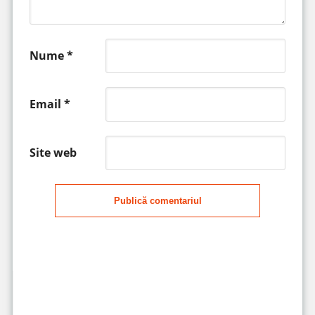
Nume
*
Email
*
Site web
Publică comentariul