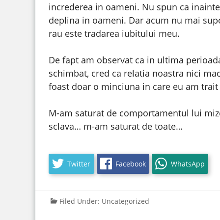
increderea in oameni. Nu spun ca inainte
deplina in oameni. Dar acum nu mai supo
rau este tradarea iubitului meu.
De fapt am observat ca in ultima perioada 
schimbat, cred ca relatia noastra nici mac
foast doar o minciuna in care eu am trait 
M-am saturat de comportamentul lui mizer
sclava… m-am saturat de toate…
Twitter
Facebook
WhatsApp
Filed Under:
Uncategorized