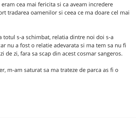
 eram cea mai fericita si ca aveam incredere
rt tradarea oamenilor si ceea ce ma doare cel mai
totul s-a schimbat, relatia dintre noi doi s-a
ar nu a fost o relatie adevarata si ma tem sa nu fi
zi de zi, fara sa scap din acest cosmar sangeros.
, m-am saturat sa ma trateze de parca as fi o