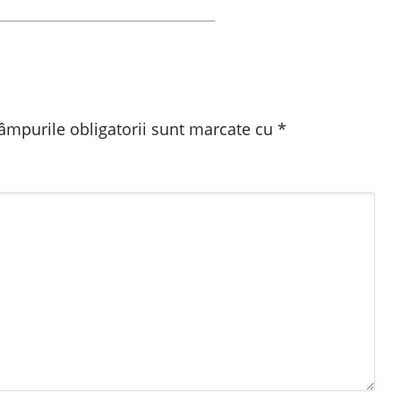
âmpurile obligatorii sunt marcate cu
*